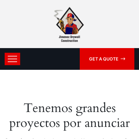
GET A QUOTE
Tenemos grandes
proyectos por anunciar